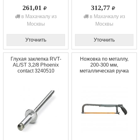
261,01
312,77
в Махачкалу из
в Махачкалу из
Москвы
Москвы
Уточнить
Уточнить
Глухая заклепка RVT-
Ножовка по металлу,
AL/ST 3,2/8 Phoenix
200-300 мм,
contact 3240510
металлическая ручка
SPARTA 775435