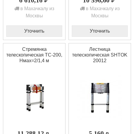
6 610,16
10 596,60
в Махачкалу из
в Махачкалу из
Москвы
Москвы
Уточнить
Уточнить
Стремянка
Лестница
телескопическая ТС-200,
телескопическая SHTOK
Нмах=2/1,4 м
20012
11 288,12
5 160