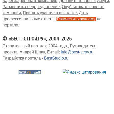
Зарегистрировать компанию
Добавить товары и услуги
Разместить спецпредложение
Опубликовать новость
компании
Принять участие в выставке
Дать
профессиональные ответы
Разместить рекламу
на
портале
© «БЕСТ-СТРОЙ.РУ», 2004-2026
Строительный портал с 2004 года.
Руководитель
проекта: Андрей Шпак
E-mail:
info@best-stroy.ru
Разработка портала -
BestStudio.ru