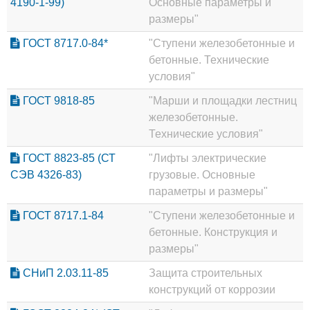
4190-1-99)
Основные параметры и
размеры"
ГОСТ 8717.0-84*
"Ступени железобетонные и
бетонные. Технические
условия"
ГОСТ 9818-85
"Марши и площадки лестниц
железобетонные.
Технические условия"
ГОСТ 8823-85 (СТ
"Лифты электрические
СЭВ 4326-83)
грузовые. Основные
параметры и размеры"
ГОСТ 8717.1-84
"Ступени железобетонные и
бетонные. Конструкция и
размеры"
СНиП 2.03.11-85
Защита строительных
конструкций от коррозии