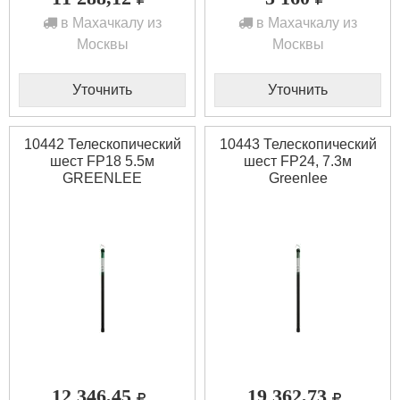
в Махачкалу из
в Махачкалу из
Москвы
Москвы
Уточнить
Уточнить
10442 Телескопический
10443 Телескопический
шест FP18 5.5м
шест FP24, 7.3м
GREENLEE
Greenlee
12 346,45
19 362,73