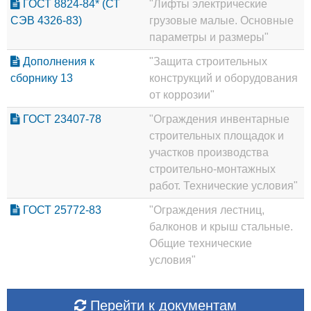
ГОСТ 8824-84* (СТ
"Лифты электрические
СЭВ 4326-83)
грузовые малые. Основные
параметры и размеры"
Дополнения к
"Защита строительных
сборнику 13
конструкций и оборудования
от коррозии"
ГОСТ 23407-78
"Ограждения инвентарные
строительных площадок и
участков производства
строительно-монтажных
работ. Технические условия"
ГОСТ 25772-83
"Ограждения лестниц,
балконов и крыш стальные.
Общие технические
условия"
Перейти к документам