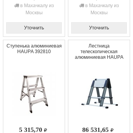
в Махачкалу из
в Махачкалу из
Москвы
Москвы
Уточнить
Уточнить
Ступенька алюминиевая
Лестница
HAUPA 392810
телескопическая
алюминиевая HAUPA
392806
5 315,70
86 531,65