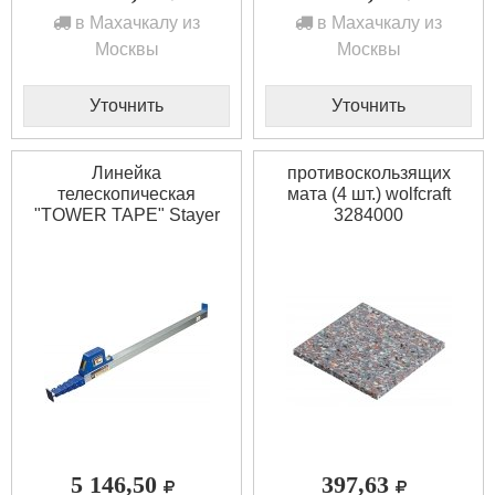
в Махачкалу из
в Махачкалу из
Москвы
Москвы
Уточнить
Уточнить
Линейка
противоскользящих
телескопическая
мата (4 шт.) wolfcraft
"TOWER TAPE" Stayer
3284000
3420-05
5 146,50
397,63