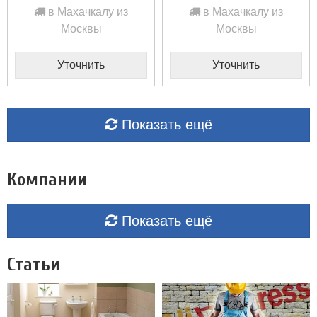
в Махачкалу из
в Махачкалу из
Москвы
Москвы
Уточнить
Уточнить
Показать ещё
Компании
Показать ещё
Статьи